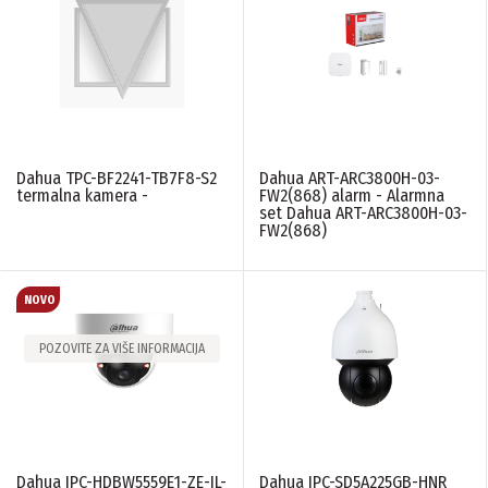
Dahua TPC-BF2241-TB7F8-S2
Dahua ART-ARC3800H-03-
termalna kamera -
FW2(868) alarm - Alarmna
set Dahua ART-ARC3800H-03-
FW2(868)
POZOVITE ZA VIŠE INFORMACIJA
Dahua IPC-HDBW5559E1-ZE-IL-
Dahua IPC-SD5A225GB-HNR