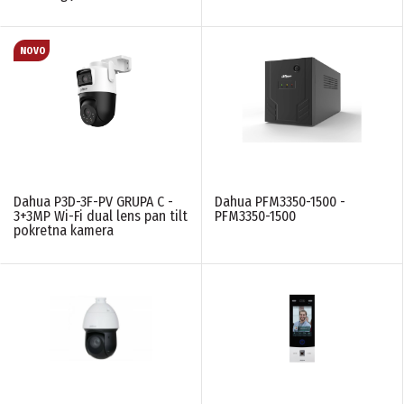
Dahua P3D-3F-PV GRUPA C -
Dahua PFM3350-1500 -
3+3MP Wi-Fi dual lens pan tilt
PFM3350-1500
pokretna kamera