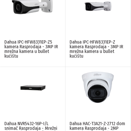
Dahua IPC-HFW8331EP-Z5
Dahua IPC-HFW8331EP-Z
kamera Rasprodaja - 3MP IR
kamera Rasprodaja - 3MP IR
mrežna kamera u bullet
mrežna kamera u bullet
kućištu
kućištu
Dahua NVR5432-16P-I/L
Dahua HAC-T3A21-Z-2712 dom
snimač Rasprodaja - Mrežni
kamera Rasprodaja - 2MP