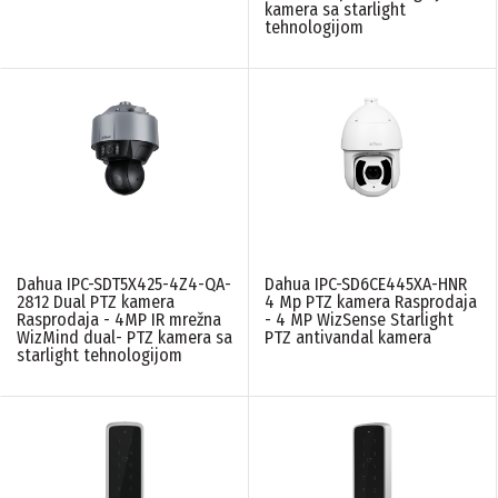
kamera sa starlight
tehnologijom
Dahua IPC-SDT5X425-4Z4-QA-
Dahua IPC-SD6CE445XA-HNR
2812 Dual PTZ kamera
4 Mp PTZ kamera Rasprodaja
Rasprodaja - 4MP IR mrežna
- 4 MP WizSense Starlight
WizMind dual- PTZ kamera sa
PTZ antivandal kamera
starlight tehnologijom