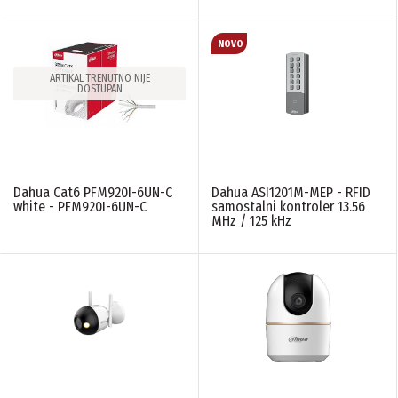
ARTIKAL TRENUTNO NIJE
DOSTUPAN
Dahua Cat6 PFM920I-6UN-C
Dahua ASI1201M-MEP - RFID
white - PFM920I-6UN-C
samostalni kontroler 13.56
MHz / 125 kHz