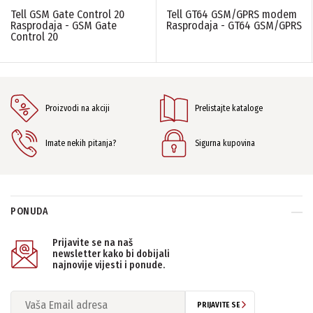
Tell GSM Gate Control 20
Tell GT64 GSM/GPRS modem
Rasprodaja - GSM Gate
Rasprodaja - GT64 GSM/GPRS
Control 20
Proizvodi na akciji
Prelistajte kataloge
Imate nekih pitanja?
Sigurna kupovina
PONUDA
Prijavite se na naš
newsletter kako bi dobijali
najnovije vijesti i ponude.
PRIJAVITE SE