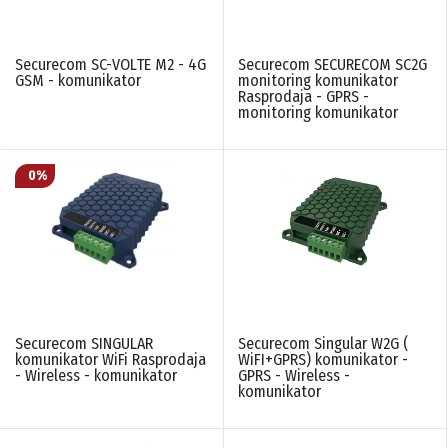
Securecom SC-VOLTE M2 - 4G
Securecom SECURECOM SC2G
GSM - komunikator
monitoring komunikator
Rasprodaja - GPRS -
monitoring komunikator
Securecom SINGULAR
Securecom Singular W2G (
komunikator WiFi Rasprodaja
WiFI+GPRS) komunikator -
- Wireless - komunikator
GPRS - Wireless -
komunikator