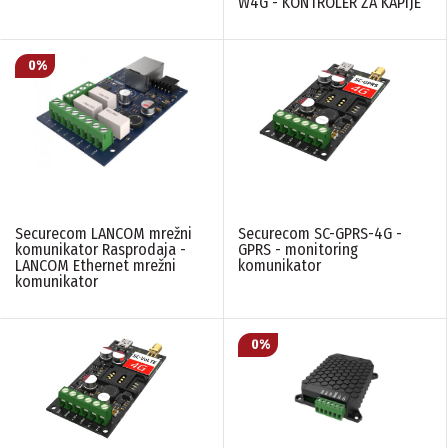
W4G - KONTROLER ZA KAPIJE
Securecom LANCOM mrežni
Securecom SC-GPRS-4G -
komunikator Rasprodaja -
GPRS - monitoring
LANCOM Ethernet mrežni
komunikator
komunikator