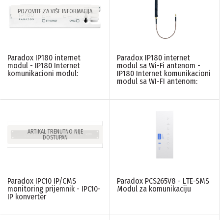
POZOVITE ZA VIŠE INFORMACIJA
Paradox IP180 internet
Paradox IP180 internet
modul - IP180 Internet
modul sa Wi-Fi antenom -
komunikacioni modul:
IP180 Internet komunikacioni
modul sa WI-FI antenom:
ARTIKAL TRENUTNO NIJE
DOSTUPAN
Paradox IPC10 IP/CMS
Paradox PCS265V8 - LTE-SMS
monitoring prijemnik - IPC10-
Modul za komunikaciju
IP konverter