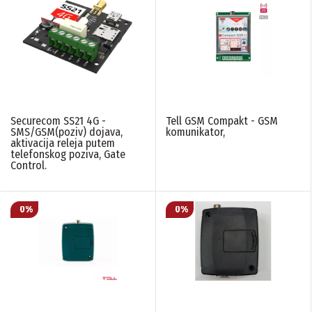
Securecom SS21 4G -
Tell GSM Compakt - GSM
SMS/GSM(poziv) dojava,
komunikator,
aktivacija releja putem
telefonskog poziva, Gate
Control.