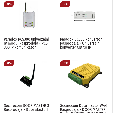
Paradox PCS300 univerzalni
Paradox UC300 konvertor
IP modul Rasprodaja - PCS
Rasprodaja - Univerzalni
300 IP komunikator
konverter CID to IP
Securecom DOOR MASTER 3
Securecom Doormaster W4G
Rasprodaja - Door Master3
Rasprodaja - DOOR MASTER