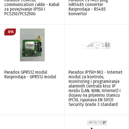
communication cable - Kabal
inRS485 converter
za povezivanje IP150 i
Rasprodaja - RS485
PCS250/PCS250G
konvertor
Paradox GPRS12 modul
Paradox IP150+MQ - Internet
Rasprodaja - GPRS12 modul
modul za kontrolu,
monitoring i programiranje
alarmnih centrala kroz IP
mrežu (LAN, WAN, Internet) i
dojavu na prijemnu stanicu
IPC10, ispunava EN 50131
Security Grade 3 standard