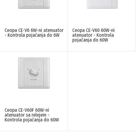
Ceopa CE-V6 6W-ni atenuator
Ceopa CE-V60 60W-ni
- Kontrola pojačanja do 6W
atenuator - Kontrola
pojačanja do 60W
Ceopa CE-V60F 60W-ni
atenuator sa relejem -
Kontrola pojačanja do 60W