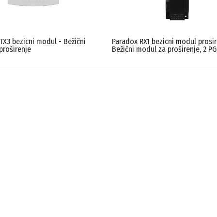
TX3 bezicni modul - Bežični
Paradox RX1 bezicni modul prosir
proširenje
Bežični modul za proširenje, 2 P