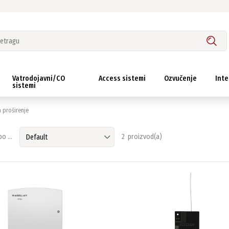
Vatrodojavni/CO
Access sistemi
Ozvučenje
Inte
sistemi
 proširenje
o ...
2 proizvod(a)