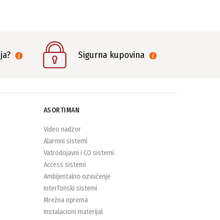
nja?
Sigurna kupovina
ASORTIMAN
Video nadzor
Alarmni sistemi
Vatrodojavni i CO sistemi
Access sistemi
Ambijentalno ozvučenje
Interfonski sistemi
Mrežna oprema
Instalacioni materijal