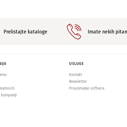
Prelistajte kataloge
Imate nekih pita
IJA
USLUGE
jeme
Kontakt
Newsletter
rivatnosti
Preuzimanje softvera
 kompaniji