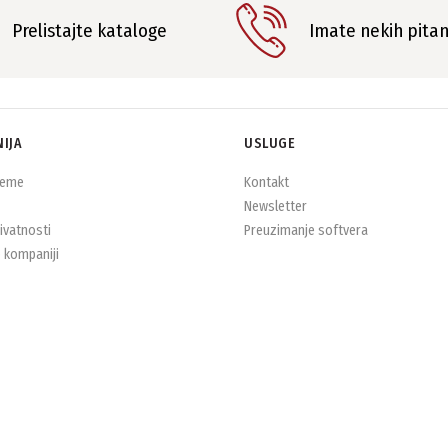
Prelistajte kataloge
Imate nekih pita
IJA
USLUGE
jeme
Kontakt
Newsletter
rivatnosti
Preuzimanje softvera
 kompaniji