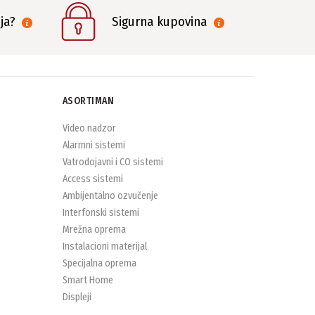
nja?
Sigurna kupovina
ASORTIMAN
Video nadzor
Alarmni sistemi
Vatrodojavni i CO sistemi
Access sistemi
Ambijentalno ozvučenje
Interfonski sistemi
Mrežna oprema
Instalacioni materijal
Specijalna oprema
Smart Home
Displeji