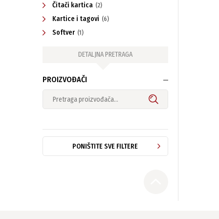
Čitači kartica
(2)
Kartice i tagovi
(6)
Softver
(1)
DETALJNA PRETRAGA
PROIZVOĐAČI
PONIŠTITE SVE FILTERE