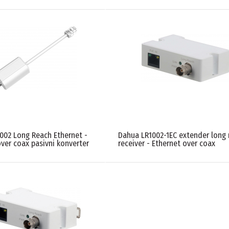
002 Long Reach Ethernet -
Dahua LR1002-1EC extender long 
ver coax pasivni konverter
receiver - Ethernet over coax