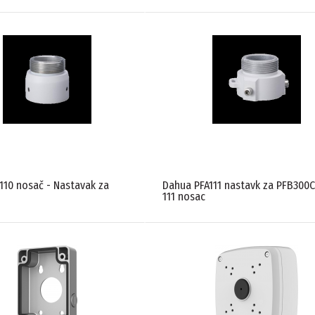
110 nosač - Nastavak za
Dahua PFA111 nastavk za PFB300C
111 nosac