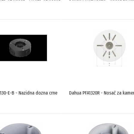
130-E-B - Nazidna dozna crne
Dahua PFA1320R - Nosač za kame