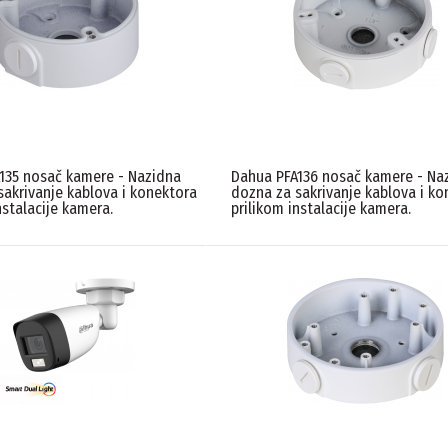
135 nosač kamere - Nazidna
Dahua PFA136 nosač kamere - Na
sakrivanje kablova i konektora
dozna za sakrivanje kablova i ko
nstalacije kamera.
prilikom instalacije kamera.