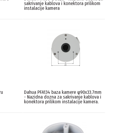
sakrivanje kablova i konektora prilikom
instalacije kamera
ru
Dahua PFA134 baza kamere φ90x33.7mm
- Nazidna dozna za sakrivanje kablova i
konektora prilikom instalacije kamera.