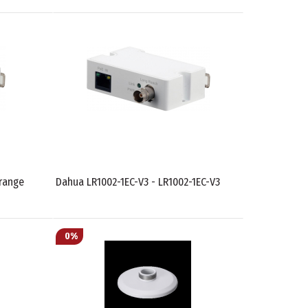
range
Dahua LR1002-1EC-V3 - LR1002-1EC-V3