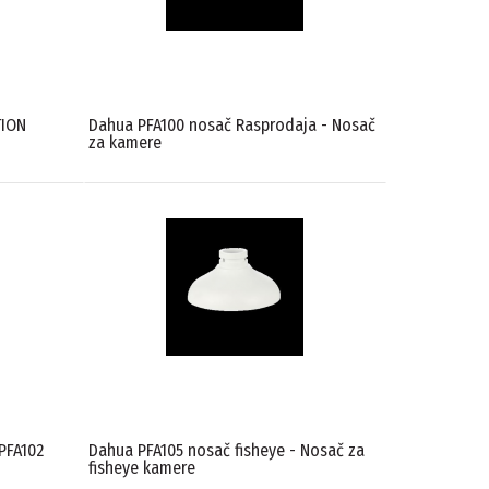
TION
Dahua PFA100 nosač Rasprodaja - Nosač
za kamere
PFA102
Dahua PFA105 nosač fisheye - Nosač za
fisheye kamere