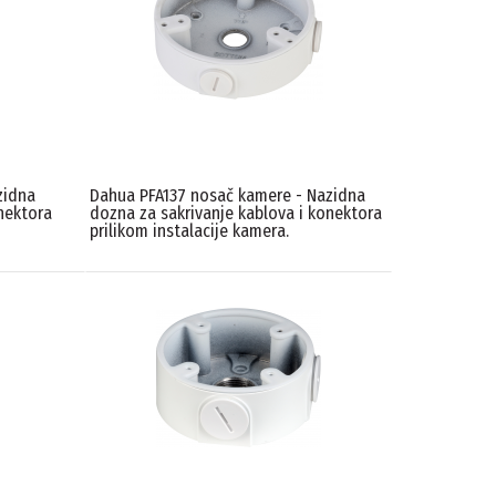
zidna
Dahua PFA137 nosač kamere - Nazidna
nektora
dozna za sakrivanje kablova i konektora
prilikom instalacije kamera.