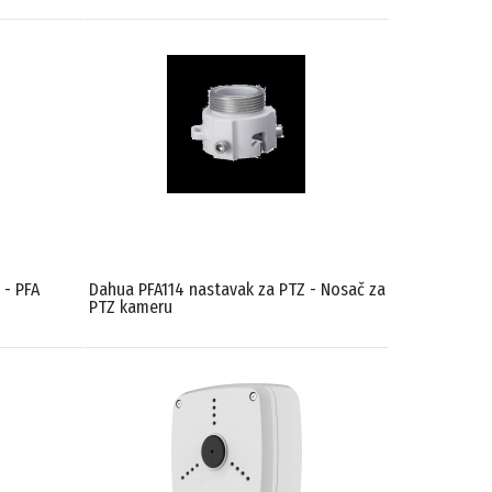
 - PFA
Dahua PFA114 nastavak za PTZ - Nosač za
PTZ kameru