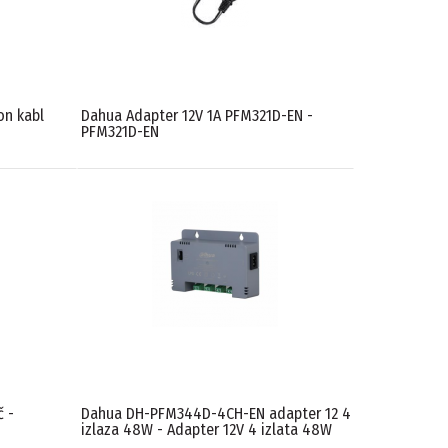
on kabl
Dahua Adapter 12V 1A PFM321D-EN -
PFM321D-EN
 -
Dahua DH-PFM344D-4CH-EN adapter 12 4
izlaza 48W - Adapter 12V 4 izlata 48W