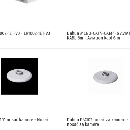
002-1ET-V3 - LR1002-1ET-V3
Dahua MCNU-GXF4-GXM4-6 AVIA
KABL 6m - Aviation kabl 6 m
101 nosač kamere - Nosač
Dahua PFA102 nosač za kamere - 
nosač za kamere