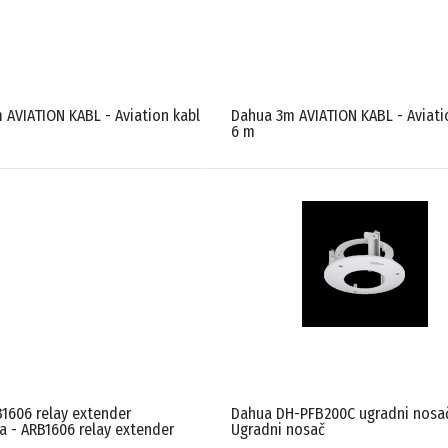
 AVIATION KABL - Aviation kabl
Dahua 3m AVIATION KABL - Aviati
6 m
1606 relay extender
Dahua DH-PFB200C ugradni nosač
a - ARB1606 relay extender
Ugradni nosač