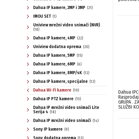
Dahua IP kamere, 2MP i 3MP
(21)
IMOU SET
(1)
Uniview mrežni video snimači (NVR)
(18)
Dahua IP kamere, 4MP
(22)
Uniview dodatna oprema
(20)
Dahua IP kamere, 5MP
(15)
Dahua IP kamere, 6MP
(6)
Dahua IP kamere, 8MP/4K
(12)
Dahua IP kamere, specijalne
(12)
Dahua Wi-Fi kamere
(19)
Dahua IPC
Rasprodaj
Dahua IP PTZ kamere
(15)
GRUPA . Z
SLUŽBI KO
Dahua IP mrežni video snimači Lite
Serija 4
(18)
Dahua IP mrežni video snimači
(14)
Sony IP kamere
(9)
Sony dodatna oprema
(13)