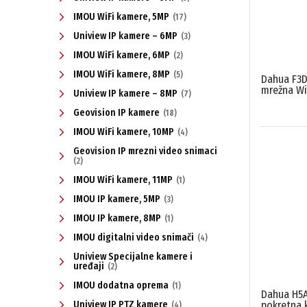
IMOU WiFi kamere, 5MP
(17)
Uniview IP kamere – 6MP
(3)
IMOU WiFi kamere, 6MP
(2)
IMOU WiFi kamere, 8MP
(5)
Dahua F3D
mrežna Wi-
Uniview IP kamere – 8MP
(7)
Geovision IP kamere
(18)
IMOU WiFi kamere, 10MP
(4)
Geovision IP mrezni video snimaci
(2)
IMOU WiFi kamere, 11MP
(1)
IMOU IP kamere, 5MP
(3)
IMOU IP kamere, 8MP
(1)
IMOU digitalni video snimači
(4)
Uniview Specijalne kamere i
uređaji
(2)
IMOU dodatna oprema
(1)
Dahua H5A
pokretna 
Uniview IP PTZ kamere
(4)