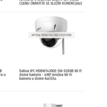
CIJENU OBRATITE SE SLUŽBI KOMERCIJALE
ARTIKAL TRENUTNO NIJE DOSTUPAN
B
Dahua IPC-HDBW1430DE-SW-0280B Wi Fi
ra u
dome kamera - 4MP mrežna Wi-Fi
kamera u dome kućištu.