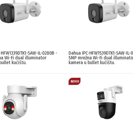
-HFW1339DTK1-SAW-IL-0280B -
Dahua IPC-HFW1539DTK1-SAW-IL-0
a Wi-Fi dual illuminator
5MP mrežna Wi-Fi dual illuminato
ullet kućištu.
kamera u bullet kućištu.