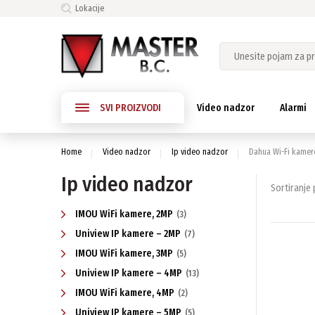
Lokacije
SVI PROIZVODI
Video nadzor
Alarmi
Home
Video nadzor
Ip video nadzor
Dahua Wi-Fi kamer
Ip video nadzor
Sortiranje p
IMOU WiFi kamere, 2MP
(3)
Uniview IP kamere – 2MP
(7)
IMOU WiFi kamere, 3MP
(5)
Uniview IP kamere – 4MP
(13)
IMOU WiFi kamere, 4MP
(2)
Uniview IP kamere – 5MP
(5)