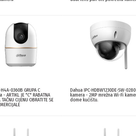
-H4A-0360B GRUPA C
Dahua IPC-HDBW1230DE-SW-0280
a - ARTIKL JE "C" RABATNA
kamera - 2MP mrežna Wi-Fi kame
A TAČNU CIJENU OBRATITE SE
dome kućištu.
MERCIJALE