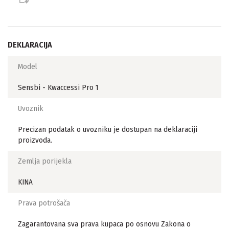
DEKLARACIJA
Model
Sensbi - Kwaccessi Pro 1
Uvoznik
Precizan podatak o uvozniku je dostupan na deklaraciji
proizvoda.
Zemlja porijekla
KINA
Prava potrošača
Zagarantovana sva prava kupaca po osnovu Zakona o