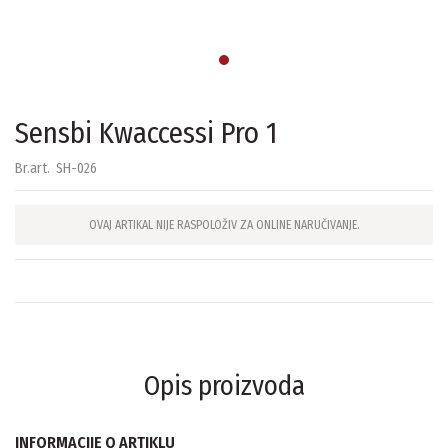
Sensbi Kwaccessi Pro 1
Br.art.
SH-026
OVAJ ARTIKAL NIJE RASPOLOŽIV ZA ONLINE NARUČIVANJE.
Opis proizvoda
INFORMACIJE O ARTIKLU